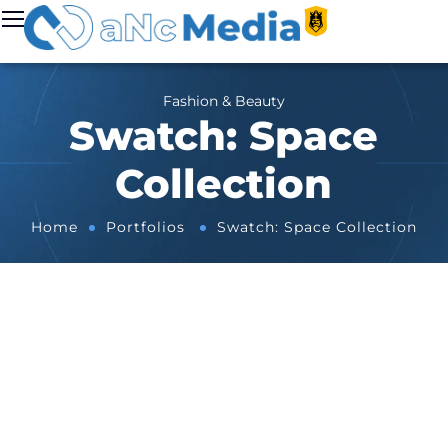
Fashion & Beauty
Swatch: Space
Collection
Home
Portfolios
Swatch: Space Collection