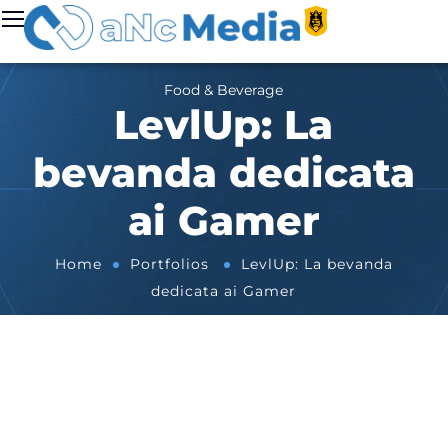
Food & Beverage
LevlUp: La
bevanda dedicata
ai Gamer
Home
Portfolios
LevlUp: La bevanda
dedicata ai Gamer