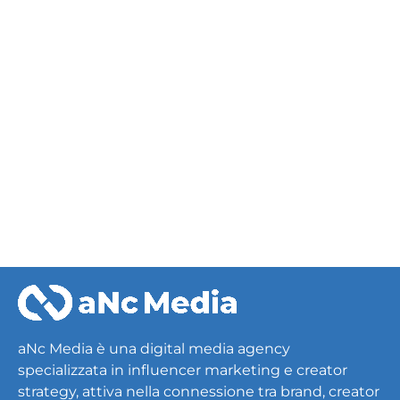
PREV
NEXT
aNc Media è una digital media agency
specializzata in influencer marketing e creator
strategy, attiva nella connessione tra brand, creator