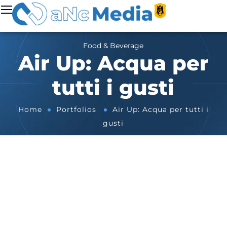
Food & Beverage
Air Up: Acqua per
tutti i gusti
Home
Portfolios
Air Up: Acqua per tutti i
gusti