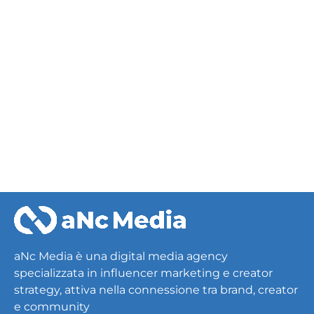
Events
Kings League
aNc Media è una digital media agency
specializzata in influencer marketing e creator
strategy, attiva nella connessione tra brand, creator
e community