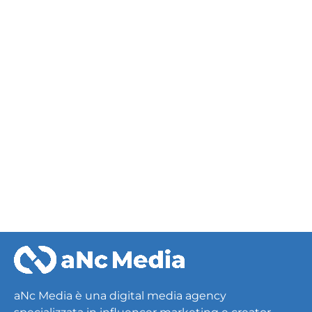
Events
Kings League
aNc Media è una digital media agency