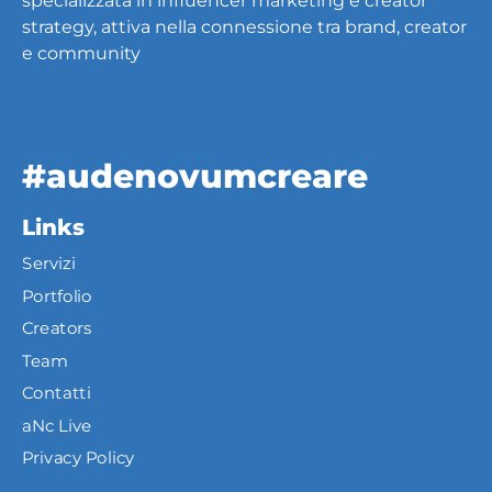
specializzata in influencer marketing e creator
strategy, attiva nella connessione tra brand, creator
e community
#audenovumcreare
Links
Servizi
Portfolio
Creators
Team
Contatti
aNc Live
Privacy Policy