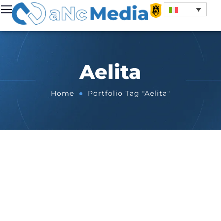
Aelita
Home
Portfolio Tag "Aelita"