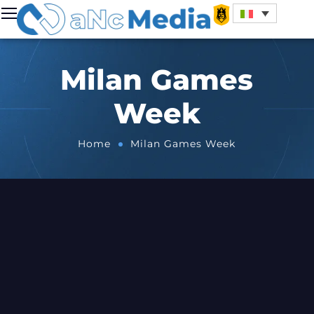
Milan Games
Week
Home
Milan Games Week
ACQUISTA I BIGLIETTI
CON LO SCONTO ANC
MEDIA